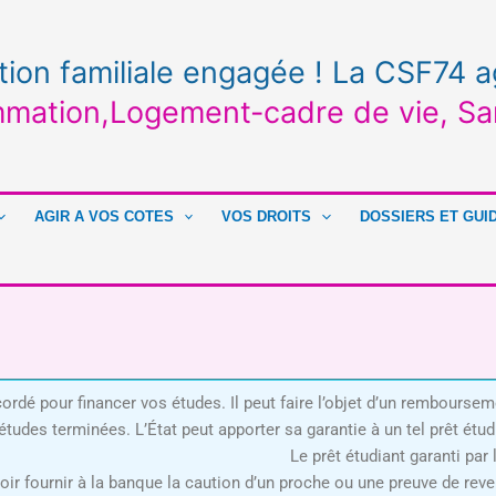
tion familiale engagée ! La CSF74 a
mation,Logement-cadre de vie, Sa
AGIR A VOS COTES
VOS DROITS
DOSSIERS ET GUI
rdé pour financer vos études. Il peut faire l’objet d’un rembourseme
des terminées. L’État peut apporter sa garantie à un tel prêt étud
e caution. Le prêt étudiant garanti par l’Ét
oir fournir à la banque la caution d’un proche ou une preuve de rev