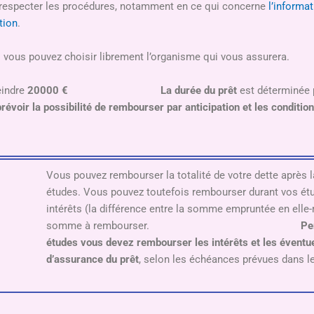
n respecter les procédures, notamment en ce qui concerne
l’informa
ation
.
s vous pouvez choisir librement l’organisme qui vous assurera.
eindre
20000
€
La durée du prêt
est déterminée 
prévoir la possibilité de rembourser par anticipation et les conditio
Vous pouvez rembourser la totalité de votre dette après l
études. Vous pouvez toutefois rembourser durant vos étu
intérêts (la différence entre la somme empruntée en elle
somme à rembourser.
Pe
études vous devez rembourser les intérêts et les éventu
d’assurance du prêt
, selon les échéances prévues dans le