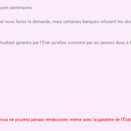
ques partenaires.
uquel vous faites la demande, mais certaines banques refusent les do
tudiant garantis par l’État qu’elles octroient par an, pensez donc à f
 vous ne pourrez jamais rembourser, même avec la garantie de l’État