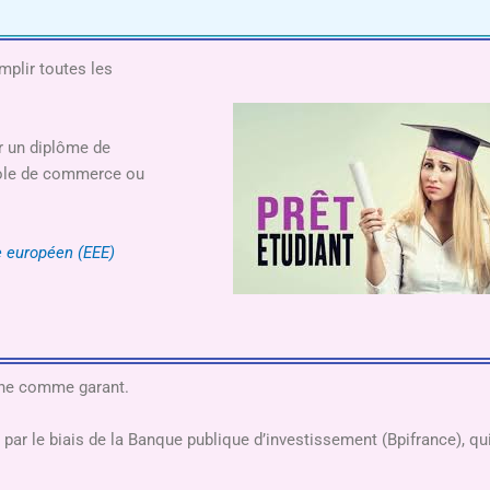
emplir toutes les
r un diplôme de
école de commerce ou
 européen (EEE)
oche comme garant.
 par le biais de la Banque publique d’investissement (Bpifrance), qu