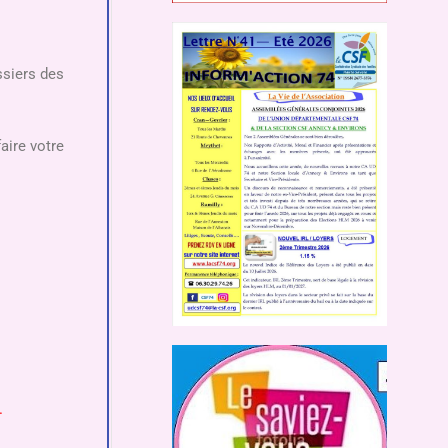
ssiers des
aire votre
.