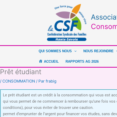
Aller
au
contenu
Associa
Consom
QUI SOMMES NOUS
NOUS REJOINDRE
ACCUEIL
RAPPORTS AG 2026
Prêt étudiant
/
CONSOMMATION
/ Par
frabig
Le prêt étudiant est un crédit à la consommation qui vous est acco
qui vous permet de ne commencer à rembourser qu’une fois vos étu
conditions), pour vous éviter de trouver un
permet d’emprunter de l’argent pour financer vos études, sans dev