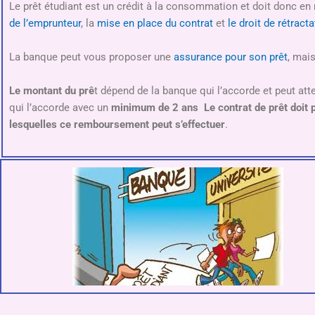
Le prêt étudiant est un crédit à la consommation et doit donc e
de l’emprunteur
, la
mise en place du contrat
et
le droit de rétract
La banque peut vous proposer une
assurance pour son prêt
, mai
Le montant du prê
t dépend de la banque qui l’accorde et peut att
qui l’accorde avec un
minimum de 2 ans L
e contrat de prêt doit 
lesquelles ce remboursement peut s’effectuer
.