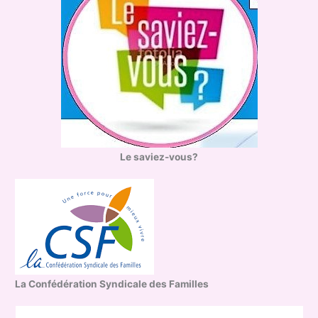
Le saviez-vous?
La Confédération Syndicale des Familles