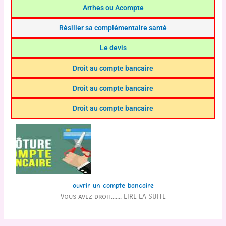
Arrhes ou Acompte
Résilier sa complémentaire santé
Le devis
Droit au compte bancaire
Droit au compte bancaire
Droit au compte bancaire
ouvrir un compte bancaire
Vous avez droit....... LIRE LA SUITE