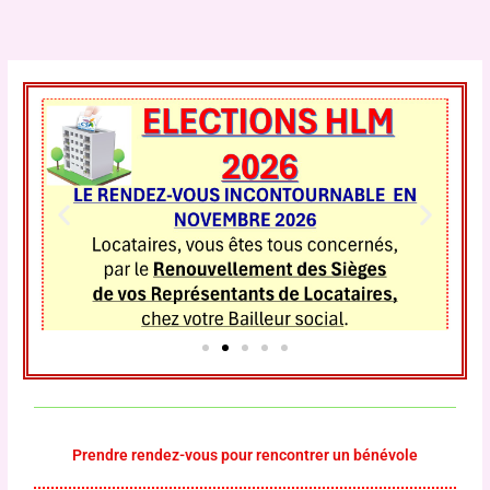
Aller
au
contenu
Prendre rendez-vous pour rencontrer un bénévole