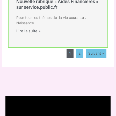
Nouvelle rubrique « Aides Financières »
sur service.public.fr
Pour tous les thèmes de la vie courante :
Naissance
Lire la suite »
1
2
Suivant »