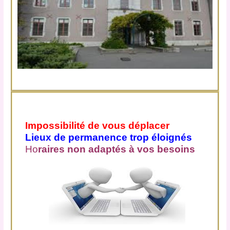
Impossibilité de vous déplacer
L
ieux de permanence trop éloignés
Ho
raires non adaptés à vos besoins