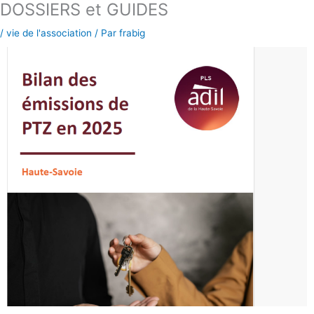
DOSSIERS et GUIDES
Aller
au
/
vie de l'association
/ Par
frabig
contenu