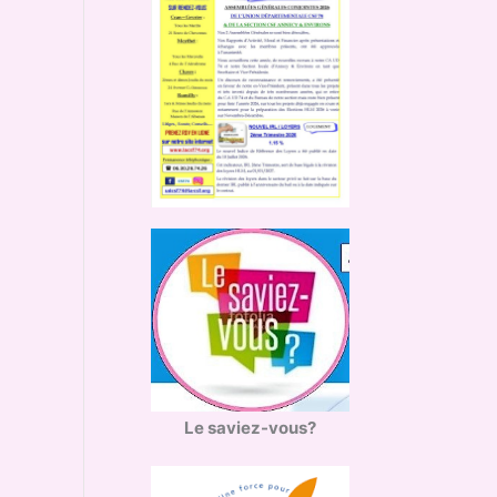
Le saviez-vous?