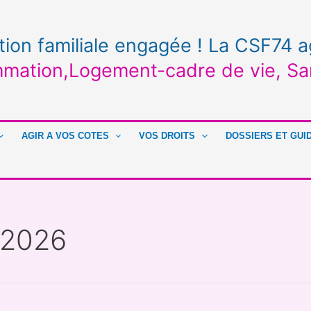
tion familiale engagée ! La CSF74 a
mation,Logement-cadre de vie, Sa
AGIR A VOS COTES
VOS DROITS
DOSSIERS ET GUI
 2026