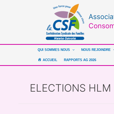
Aller
Rechercher :
au
contenu
Associa
Consom
QUI SOMMES NOUS
NOUS REJOINDRE
ACCUEIL
RAPPORTS AG 2026
ELECTIONS HLM