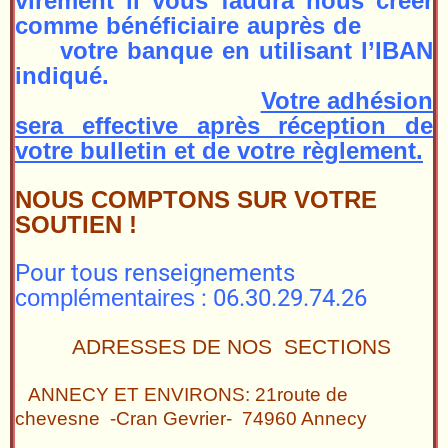
virement il vous faudra nous créer
comme bénéficiaire auprès de
votre banque en utilisant l’IBAN
indiqué.
Votre adhésion
sera effective après réception de
votre bulletin et de votre règlement.
NOUS COMPTONS SUR VOTRE
SOUTIEN !
Pour tous renseignements
complémentaires
: 06.30.29.74.26
ADRESSES DE NOS SECTIONS
ANNECY ET ENVIRONS: 21route de
chevesne -Cran Gevrier- 74960 Annecy