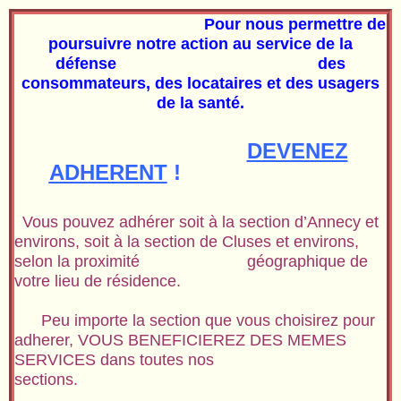
Aller
Pour nous permettre de
au
poursuivre notre action au service de la
contenu
défense des
consommateurs, des locataires et des usagers
de la santé.
DEVENEZ
ADHERENT
!
Vous pouvez adhérer soit à la section d’Annecy et
environs, soit à la section de Cluses et environs,
selon la proximité géographique de
votre lieu de résidence.
Peu importe la section que vous choisirez pour
adherer, VOUS BENEFICIEREZ DES MEMES
SERVICES dans toutes nos
sections.