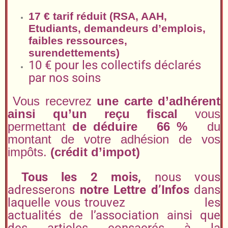
17 € tarif réduit (RSA, AAH,
Etudiants, demandeurs d’emplois,
faibles ressources,
surendettements)
10 € pour les collectifs déclarés
par nos soins
Vous recevrez
une carte d’adhérent
ainsi qu’un reçu fiscal
vous
permettant
de déduire 66 %
du
montant de votre adhésion de vos
impôts.
(crédit d’impot)
Tous les 2 mois,
nous vous
adresserons
notre Lettre d’Infos
dans
laquelle vous trouvez les
actualités de l’association ainsi que
des articles consacrés à la