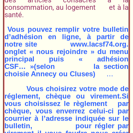
consommation, au logement et à la
santé.
Vous pouvez remplir votre bulletin
d’adhésion en ligne, à partir de
notre site
www.lacsf74.org.
onglet « nous rejoindre » du menu
principal puis « adhésion
CSF… »(selon la section
choisie Annecy ou Cluses)
…
Vous choisirez votre mode de
réglement, chèque ou virement.Si
vous choisissez le règlement par
chèque, vous enverrez celui-ci par
courrier à l’adresse indiquée sur le
bulletin, pour régler par