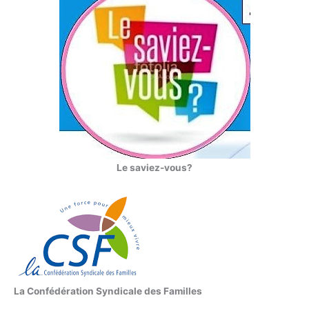
Le saviez-vous?
La Confédération Syndicale des Familles