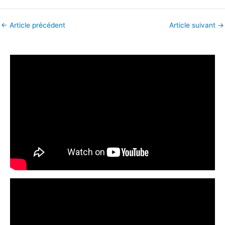
←
Article précédent
Article suivant
→