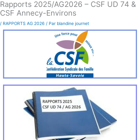
Rapports 2025/AG2026 – CSF UD 74 &
Aller
au
CSF Annecy-Environs
contenu
/
RAPPORTS AG 2026
/ Par
blandine journet