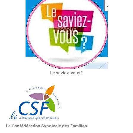
Le saviez-vous?
La Confédération Syndicale des Familles