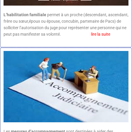
L’habilitation familiale
permet à un proche (descendant, ascendant,
frère ou sœur,époux ou épouse, concubin, partenaire de Pacs) de
solliciter l’autorisation du juge pour représenter une personne qui ne
peut pas manifester sa volonté.
lire la suite
Les
mesures d’accompagnement
sont destinées à aider des