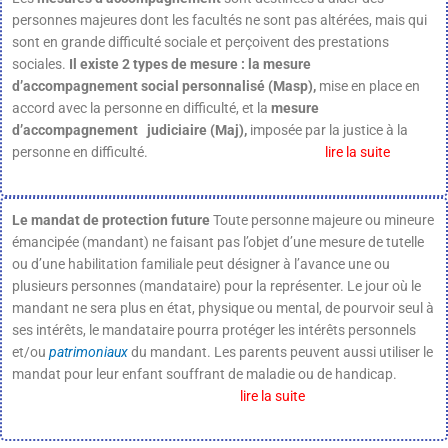
personnes majeures dont les facultés ne sont pas altérées, mais qui
sont en grande difficulté sociale et perçoivent des prestations
sociales.
Il existe 2 types de mesure : la mesure
d’accompagnement social personnalisé (Masp),
mise en place en
accord avec la personne en difficulté, et la
mesure
d’accompagnement judiciaire (Maj),
imposée par la justice à la
personne en difficulté.
lire la suite
Le mandat de protection future
Toute personne majeure ou mineure
émancipée (mandant) ne faisant pas l’objet d’une mesure de tutelle
ou d’une habilitation familiale peut désigner à l’avance une ou
plusieurs personnes (mandataire) pour la représenter. Le jour où le
mandant ne sera plus en état, physique ou mental, de pourvoir seul à
ses intérêts, le mandataire pourra protéger les intérêts personnels
et/ou
patrimoniaux
du mandant. Les parents peuvent aussi utiliser le
mandat pour leur enfant souffrant de maladie ou de handicap.
lire la suite