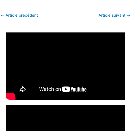
←
Article précédent
Article suivant
→