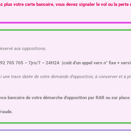
z plus votre carte bancaire, vous devez signaler le vol ou la perte 
réservé aux oppositions.
0892 705 705 – 7jrs/7 – 24H24 (coût d’un appel vers n° fixe + serv
 une trace datée de votre demande d’opposition, à conserver et à p
gence bancaire de votre démarche d’opposition par RAR ou sur place
fraude.