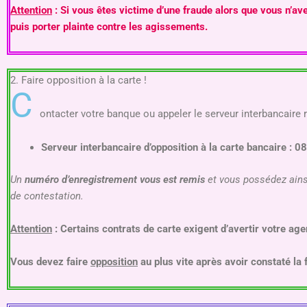
Attention
: Si vous êtes victime d’une fraude alors que vous n’ave
puis porter plainte contre les agissements.
2. Faire opposition à la carte !
C
ontacter votre banque ou appeler le serveur interbancaire 
Serveur interbancaire d’opposition à la carte bancaire : 
Un
numéro d’enregistrement vous est remis
et vous possédez ainsi
de contestation.
Attention
: Certains contrats de carte exigent d’avertir votre a
Vous devez faire
opposition
au plus vite après avoir constaté la 