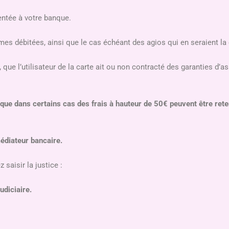
ntée à votre banque.
s débitées, ainsi que le cas échéant des agios qui en seraient l
que l’utilisateur de la carte ait ou non contracté des garanties d’a
t que dans certains cas des frais à hauteur de 50€ peuvent être ret
édiateur bancaire.
 saisir la justice :
udiciaire.