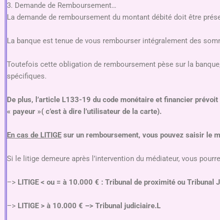
3. Demande de Remboursement…
La demande de remboursement du montant débité doit être prése
La banque est tenue de vous rembourser intégralement des somme
Toutefois cette obligation de remboursement pèse sur la banque, 
spécifiques.
De plus, l’article L133-19 du code monétaire et financier prévoi
« payeur »( c’est à dire l’utilisateur de la carte).
En cas de LITIGE
sur un remboursement, vous pouvez saisir le m
Si le litige demeure après l’intervention du médiateur, vous pourrez
–>
LITIGE < ou = à 10.000 € : Tribunal de proximité ou Tribunal J
–>
LITIGE > à 10.000 € –> Tribunal judiciaire.L