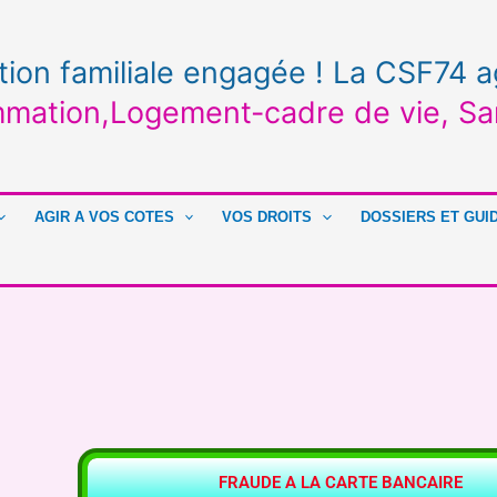
tion familiale engagée ! La CSF74 a
mation,Logement-cadre de vie, Sa
AGIR A VOS COTES
VOS DROITS
DOSSIERS ET GUI
FRAUDE A LA CARTE BANCAIRE