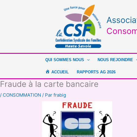
Aller
au
contenu
Associa
Consom
QUI SOMMES NOUS
NOUS REJOINDRE
ACCUEIL
RAPPORTS AG 2026
Fraude à la carte bancaire
/
CONSOMMATION
/ Par
frabig