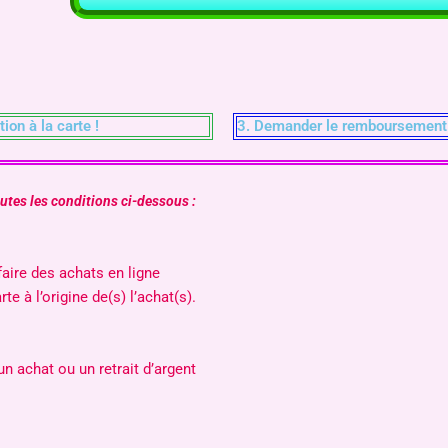
tion à la carte !
3. Demander le remboursement.
outes les conditions ci-dessous :
faire des achats en ligne
te à l’origine de(s) l’achat(s).
n achat ou un retrait d’argent