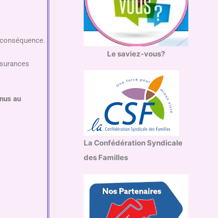
a conséquence.
Le saviez-vous?
ssurances
enus au
La Confédération Syndicale
des Familles