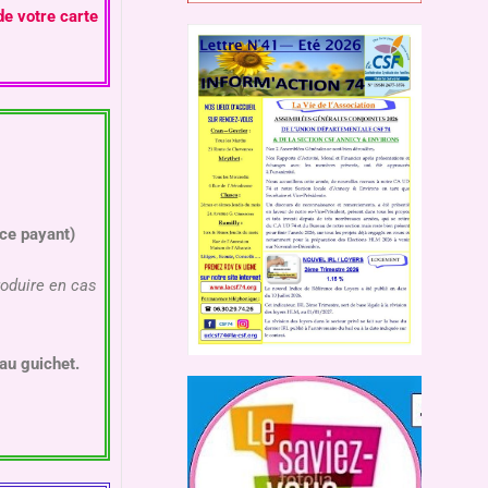
de votre carte
ice payant)
roduire en cas
 au guichet.