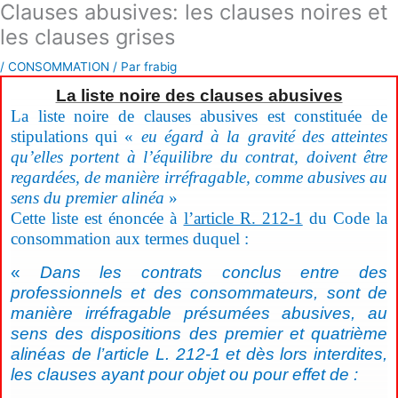
Clauses abusives: les clauses noires et
Aller
au
les clauses grises
contenu
/
CONSOMMATION
/ Par
frabig
La liste noire des clauses abusives
La liste noire de clauses abusives est constituée de
stipulations qui «
eu égard à la gravité des atteintes
qu’elles portent à l’équilibre du contrat, doivent être
regardées, de manière irréfragable, comme abusives au
sens du premier alinéa
»
Cette liste est énoncée à
l’article R. 212-1
du Code la
consommation aux termes duquel :
«
Dans les contrats conclus entre des
professionnels et des consommateurs, sont de
manière irréfragable présumées abusives, au
sens des dispositions des premier et quatrième
alinéas de l’article L. 212-1 et dès lors interdites,
les clauses ayant pour objet ou pour effet de :