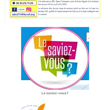
Le saviez-vous?