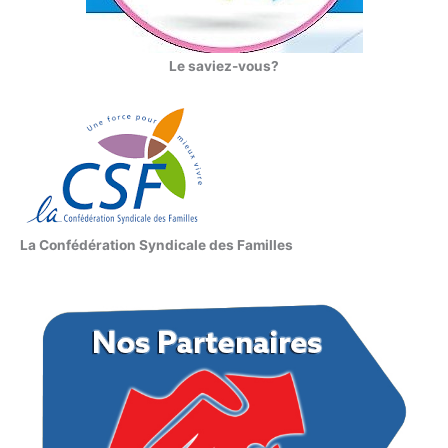
Le saviez-vous?
La Confédération Syndicale des Familles