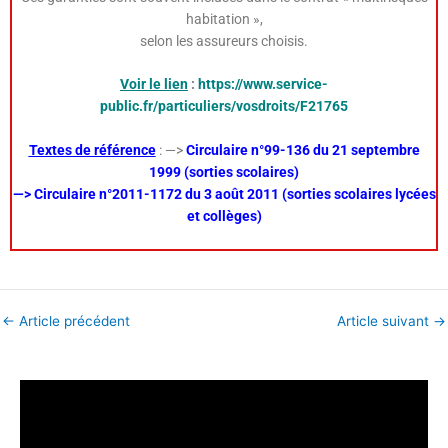
habitation »,
selon les assureurs choisis.
Voir le lien
:
https://www.service-
public.fr/particuliers/vosdroits/F21765
Textes de référence
: —>
Circulaire n°99-136 du 21 septembre
1999 (sorties scolaires)
—> Circulaire n°2011-1172 du 3 août 2011 (sorties scolaires lycées
et collèges)
←
Article précédent
Article suivant
→