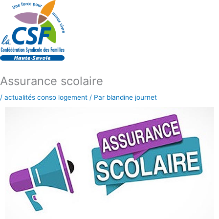
Aller
au
contenu
Assurance scolaire
/
actualités conso logement
/ Par
blandine journet