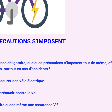
ECAUTIONS S’IMPOSENT
nce obligatoire, quelques précautions s’imposent tout de même, afi
, surtout en cas d’accidents !
assurer
son
vélo
électrique
prémunir contre le vol
rire quand même une assurance V.E