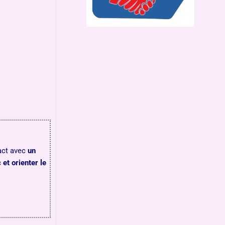
act avec
un
et orienter le