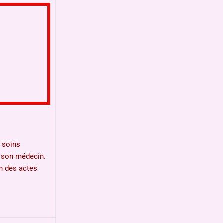
 soins
ec son médecin.
en des actes