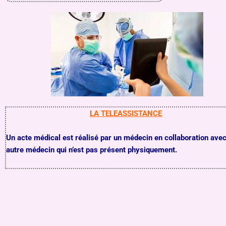
LA TELEASSISTANCE
Un acte médical est réalisé par un médecin en collaboration ave
autre médecin qui n’est pas présent physiquement.