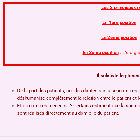
Les 3 principaux 
En 1ère position
:
En 2ème position
:
En 3ème position
: L’éloig
Il subsiste légitime
De la part des patients, ont des doutes sur la sécurité d
déshumanise complètement la relation entre le patient et l
Et du côté des médecins ? Certains estiment que la santé c
sont réalisés directement au domicile du patient.