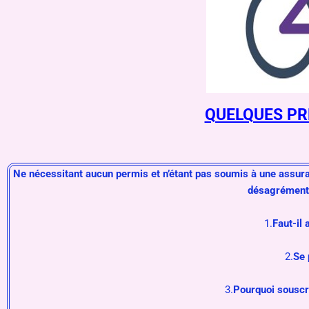
QUELQUES PR
Ne nécessitant aucun permis et n’étant pas soumis à une assura
désagréments
1.
Faut-il 
2.
Se
3.
Pourquoi
sous
c