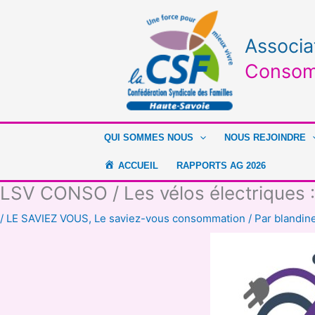
Aller
au
contenu
Associa
Consom
QUI SOMMES NOUS
NOUS REJOINDRE
ACCUEIL
RAPPORTS AG 2026
LSV CONSO / Les vélos électriques :
/
LE SAVIEZ VOUS
,
Le saviez-vous consommation
/ Par
blandine