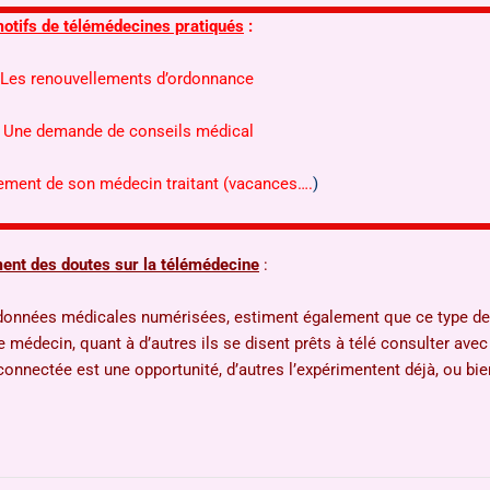
motifs de télémédecines pratiqués
:
 Les renouvellements d’ordonnance
 Une demande de conseils médical
nement de son médecin traitant (vacances….
)
ment des doutes sur la télémédecine
:
es données médicales numérisées, estiment également que ce type de
e médecin, quant à d’autres ils se disent prêts à télé consulter av
onnectée est une opportunité, d’autres l’expérimentent déjà, ou bi