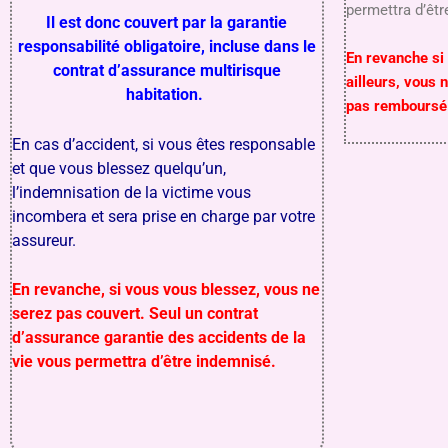
permettra d’ê
Il est donc couvert par la garantie
responsabilité obligatoire, incluse dans le
En revanche si
contrat d’assurance multirisque
ailleurs, vous 
habitation.
pas remboursé 
En cas d’accident, si vous êtes responsable
et que vous blessez quelqu’un,
l’indemnisation de la victime vous
incombera et sera prise en charge par votre
assureur.
En revanche, si vous vous blessez, vous ne
serez pas couvert. Seul un contrat
d’assurance garantie des accidents de la
vie vous permettra d’être indemnisé.