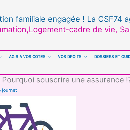
tion familiale engagée ! La CSF74 a
mation,Logement-cadre de vie, Sa
AGIR A VOS COTES
VOS DROITS
DOSSIERS ET GUI
 Pourquoi souscrire une assurance !
 journet