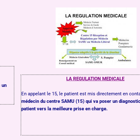
LA REGULATION MEDICALE
c un
En appelant le 15, le patient est mis directement en cont
médecin du centre SAMU (15) qui va poser un diagnostic 
patient vers la meilleure prise en charge.