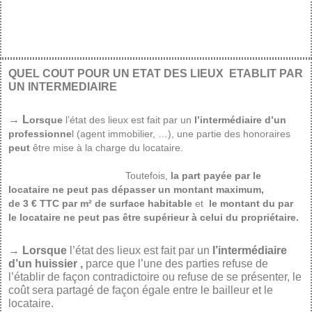
QUEL COUT POUR UN ETAT DES LIEUX ETABLIT PAR
UN INTERMEDIAIRE
→ L
orsqu
e
l’état des lieux est fait par un
l’intermédiaire d’un
professionne
l (agent immobilier, …), une partie des honoraires
peut
être mise à la charge du locataire.
Toutefois,
la part payée par le
locataire ne peut pas dépasser u
n montant maximum,
de
3 €
TTC par m² de
surface habitable
et
le montant
du par
le locataire ne peut pas être supérieur à celui du propriétaire.
→
Lorsque
l’état des lieux est fait par un
l’intermédiaire
d’un huissier ,
parce que l’une des parties refuse de
l’établir de façon contradictoire ou refuse de se présenter, le
coût sera partagé de façon égale entre le bailleur et le
locataire.