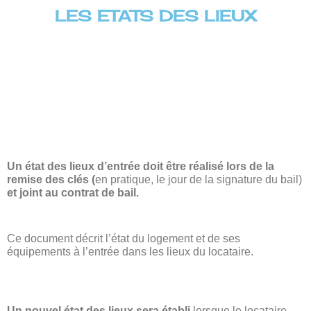
Aller
LES ETATS DES LIEUX
au
contenu
Un état des lieux d’entrée doit être réalisé lors de la
remise des clés (
en pratique, le jour de la signature du bail)
et joint au contrat de bail.
Ce document décrit l’état du logement et de ses
équipements à l’entrée dans les lieux du locataire.
Un nouvel état des lieux sera établi
lorsque le locataire