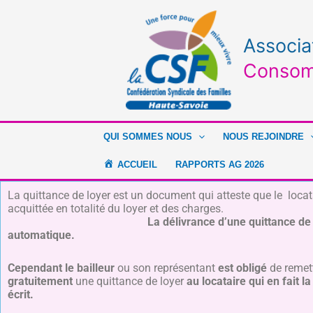
Aller
au
contenu
Associa
Consom
QUI SOMMES NOUS
NOUS REJOINDRE
ACCUEIL
RAPPORTS AG 2026
La quittance de loyer est un document qui atteste que le locata
acquittée en totalité du loyer et de
La délivrance d’une quittance de 
automatique.
Cependant
le bailleur
ou son représentant
est obligé
de remet
gratuitement
une quittance de loyer
au locataire qui en fait 
écrit.