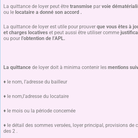
La quittance de loyer peut être
transmise
par
voie dématériali
ou le
locataire a donné son accord .
La quittance de loyer est utile pour prouver
que vous êtes à jo
et charges locatives
et peut aussi être utiliser comme
justific
ou pour
l’obtention de l’APL.
La quittance
de loyer doit à minima contenir les
mentions sui
♦ le nom, l’adresse du bailleur
♦ le nom,l’adresse du locataire
♦ le mois ou la période concernée
♦ le détail des sommes versées, loyer principal, provisions de c
des 2 .