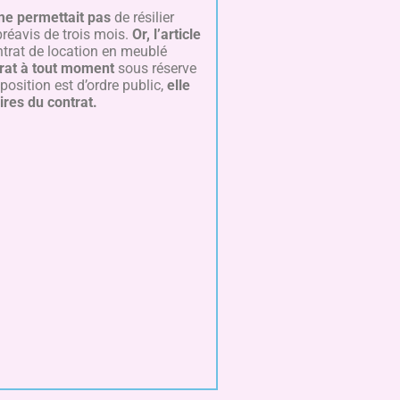
me permettait pas
de résilier
préavis de trois mois.
Or, l’article
ontrat de location en meublé
ntrat à tout moment
sous réserve
sposition est d’ordre public,
elle
ires du contrat.