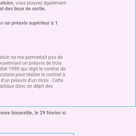
atoire,
vous pouvez également
tat des lieux de sortie.
que
un préavis supérieur à 1
cation ne me permettait pas de
t moyennant un préavis de trois
uillet 1989 qui régit le contrat de
ataire peut résilier le contrat à
d’un préavis d’un mois . Cette
applique donc en dépit des
née bissextile, le 29 février si