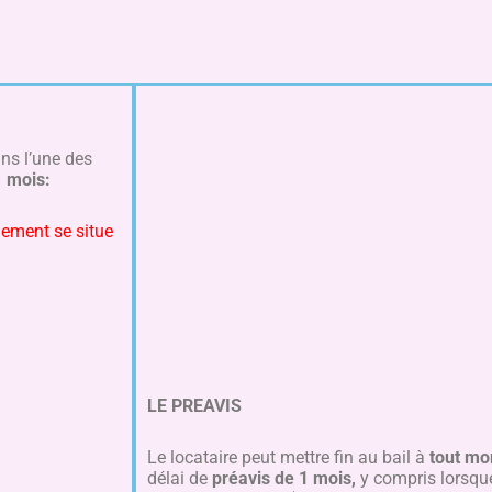
ns l’une des
1 mois:
ogement se situe
LE PREAVIS
Le locataire peut mettre fin au bail à
tout m
délai de
préavis de 1 mois,
y compris lorsque