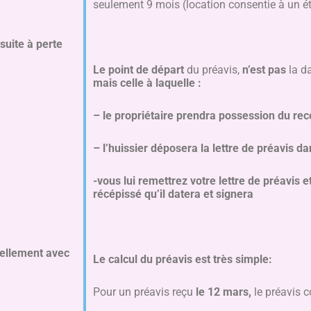
seulement 9 mois (location consentie à un ét
uite à perte
Le point de départ
du préavis,
n’est pas
la da
mais celle à laquelle :
– le propriétaire prendra possession du 
– l’huissier déposera la lettre de préavis d
-vous lui remettrez votre lettre de préavis e
récépissé qu’il datera et signera
uellement avec
Le calcul du préavis
est très simple:
Pour un préavis reçu
le 12 mars,
le préavis c