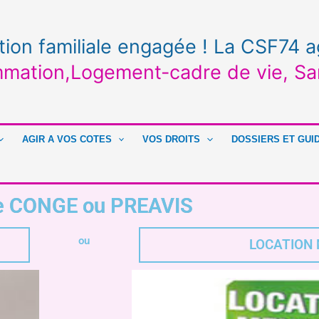
tion familiale engagée ! La CSF74 a
mation,Logement-cadre de vie, Sa
AGIR A VOS COTES
VOS DROITS
DOSSIERS ET GUI
e CONGE ou PREAVIS
ou
LOCATION