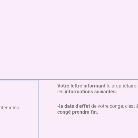
Votre lettre informan
t le propriétaire
les
informations suivantes:
-la date d’effet
de votre congé, c’est à
tenir les
congé prendra fin.