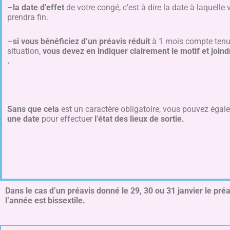
–
la date d’effet
de votre congé, c’est à dire la date à laquelle
prendra fin.
–
si vous bénéficiez d’un préavis réduit
à 1 mois compte tenu
situation,
vous devez en indiquer clairement le motif et joindr
.
Sans que cela
est un caractère obligatoire, vous pouvez égal
une date
pour effectuer
l’état des lieux de sortie.
Dans le cas d’un préavis donné le 29, 30 ou 31 janvier le préav
l’année est bissextile.