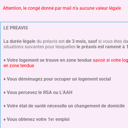
Attention, le congé donné par mail n’a aucune valeur légale
LE PREAVIS
La durée légale
du préavis est
de 3 mois, sauf
si vous êtes da
situations suivantes pour lesquelles
le préavis est ramené à 
♦
Votre logement se trouve en zone tendue
savoir si votre l
en zone tendue
♦
Vous déménagez pour occuper un logement social
♦
Vous percevez le RSA ou L’AAH
♦
Votre état de santé nécessite un changement de domicile
♦ Vous obtenez votre 1e
r
emploi