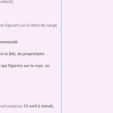
udiant).
te figurant sur la lettre de congé,
recommandé
ans la BAL du propriétaire
t qui figurera sur le reçu ou
ourt jusqu’au
12 avril à minuit;