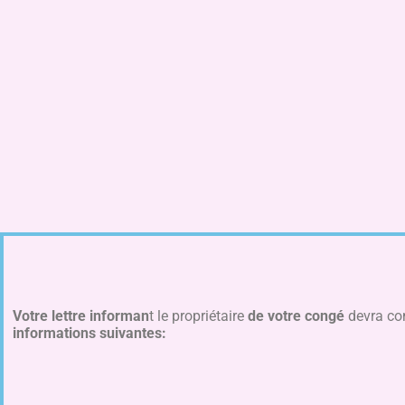
Votre lettre informan
t le propriétaire
de votre congé
devra con
informations suivantes: