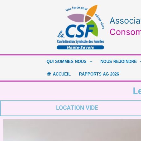
Aller
au
contenu
Associa
Consom
QUI SOMMES NOUS
NOUS REJOINDRE
ACCUEIL
RAPPORTS AG 2026
L
LOCATION VIDE