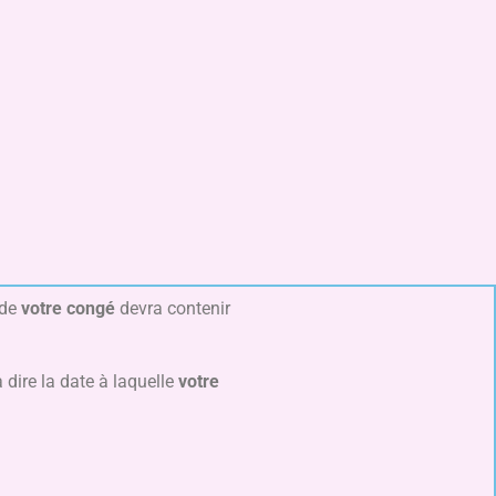
 de
votre congé
devra contenir
 dire la date à laquelle
votre