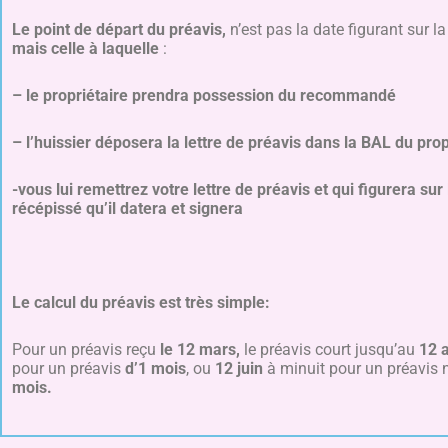
Le point de départ du préavis,
n’est pas la date figurant sur la
mais celle à laquelle
:
– le propriétaire prendra possession du recommandé
– l’huissier déposera la lettre
de préavis dans la BAL du prop
-vous lui remettrez votre lettre de préavis et qui figurera sur
récépissé qu’il datera et signera
Le calcul du préavis est très simple:
Pour un préavis reçu
le 12 mars,
le préavis court jusqu’au
12 a
pour un préavis
d’1 mois
, ou
12 juin
à minuit pour un préavis
mois.