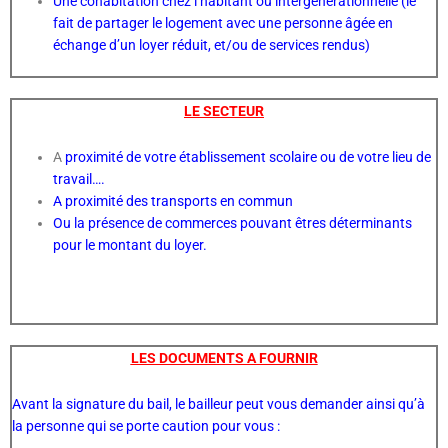
Une cohabitation chez l’habitant ou intergénérationnelle (le
fait de partager le logement avec une personne âgée en
échange d’un loyer réduit, et/ou de services rendus)
LE SECTEUR
A
proximité de votre établissement scolaire ou de votre lieu de
travail….
A proximité des transports en commun
Ou la présence de commerces pouvant êtres déterminants
pour le montant du loyer.
LES DOCUMENTS A FOURNIR
Avant la signature du bail, le bailleur peut vous demander ainsi qu’à
la personne qui se porte caution pour vous :