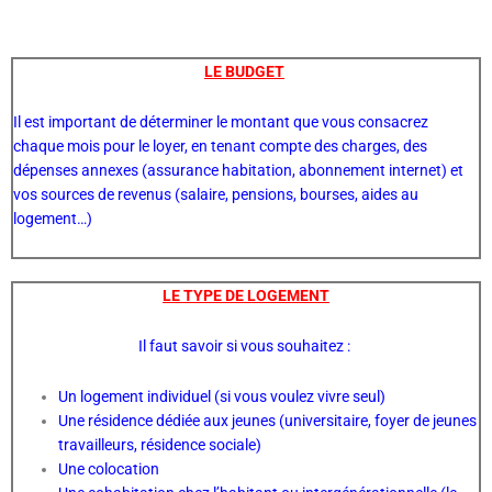
Aller
au
contenu
LE BUDGET
Il est important de déterminer le montant que vous consacrez
chaque mois pour le loyer, en tenant compte des charges, des
dépenses annexes (assurance habitation, abonnement internet) et
vos sources de revenus (salaire, pensions, bourses, aides au
logement…)
LE TYPE DE LOGEMENT
Il faut savoir si vous souhaitez :
Un logement individuel (si vous voulez vivre seul)
Une résidence dédiée aux jeunes (universitaire, foyer de jeunes
travailleurs, résidence sociale)
Une colocation