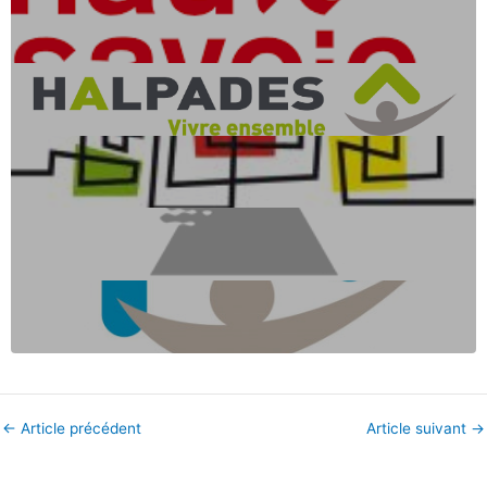
←
Article précédent
Article suivant
→