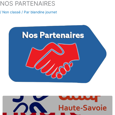
NOS PARTENAIRES
Aller
au
/
Non classé
/ Par
blandine journet
contenu