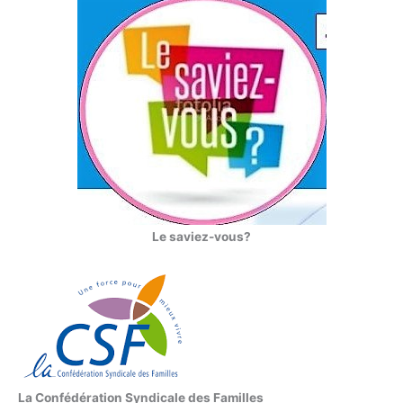
Le saviez-vous?
La Confédération Syndicale des Familles