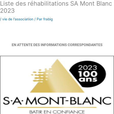
Liste des réhabilitations SA Mont Blanc
Aller
au
2023
contenu
/
vie de l'association
/ Par
frabig
EN ATTENTE DES INFORMATIONS CORRESPONDANTES