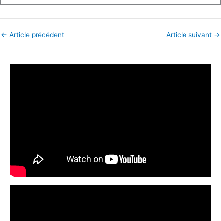
←
Article précédent
Article suivant
→