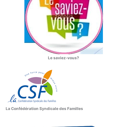
Le saviez-vous?
La Confédération Syndicale des Familles