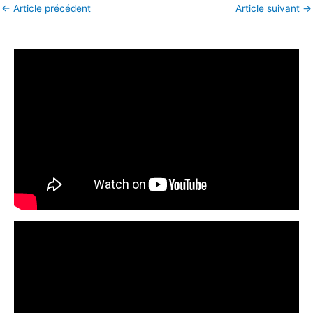
←
Article précédent
Article suivant
→