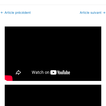
←
Article précédent
Article suivant
→