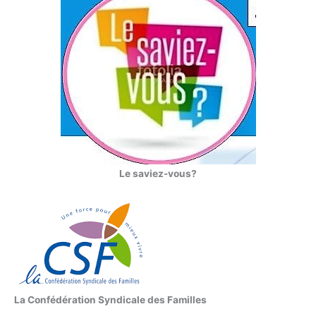
Le saviez-vous?
La Confédération Syndicale des Familles