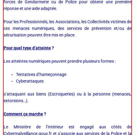
forces de Gendarmerie ou de Police pour obtenir une première
réponse et une aide adaptée.
Pour les Professionnels, les Associations, les Collectivités victimes de
ces menaces numériques, des services de prévention et/ou de
sécurisation peuvent être mis en place.
Pour quel type d’atteinte
?
Les atteintes numériques peuvent prendre plusieurs formes :
Tentatives d’hameçonnage
Cyberattaques
s’attaquant aux biens (Escroqueries) ou à la personne (menaces,
extorsions…).
Comment ça marche
?
Le Ministère de l’Intérieur est engagé aux côtés de
Cybermalveillance.gouv.fr
et s’associe aux services de la Police et la