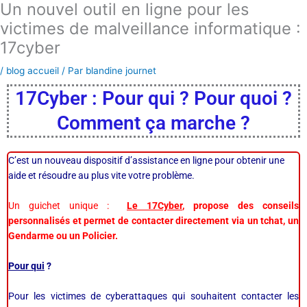
Un nouvel outil en ligne pour les
Aller
au
victimes de malveillance informatique :
contenu
17cyber
/
blog accueil
/ Par
blandine journet
17Cyber : Pour qui ? Pour quoi ?
Comment ça marche ?
C’est un nouveau dispositif d’assistance en ligne pour obtenir une
aide et résoudre au plus vite votre problème.
Un guichet unique :
Le 17Cyber
, propose des conseils
personnalisés et permet de contacter directement via un tchat, un
Gendarme ou un Policier.
Pour qui
?
Pour les victimes de cyberattaques qui souhaitent contacter les