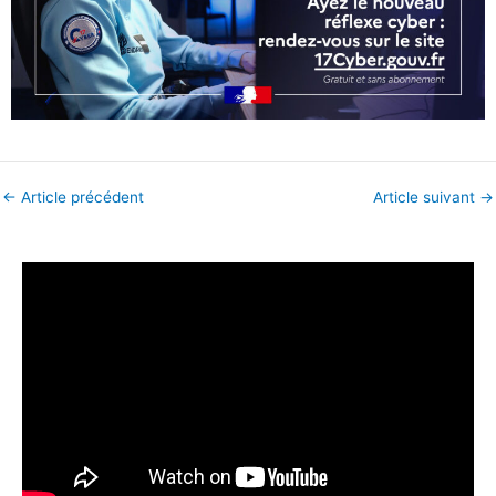
←
Article précédent
Article suivant
→