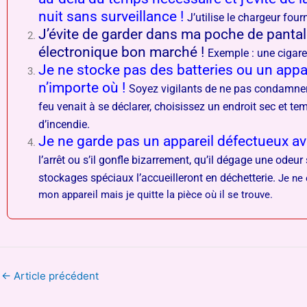
nuit sans surveillance !
J’utilise le chargeur fourn
J’évite de garder dans ma poche de pantal
électronique bon marché !
Exemple : une cigare
Je ne stocke pas des batteries ou un appa
n’importe où !
Soyez vigilants de ne pas condamner 
feu venait à se déclarer, choisissez un endroit sec et te
d’incendie.
Je ne garde pas un appareil défectueux ave
l’arrêt ou s’il gonfle bizarrement, qu’il dégage une odeur
stockages spéciaux l’accueilleront en déchetterie.
Je ne 
mon appareil mais je quitte la pièce où il se trouve.
←
Article précédent