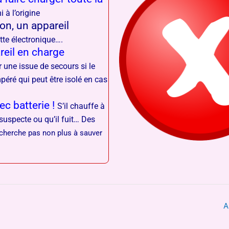
i à l’origine
on, un appareil
tte électronique….
reil en charge
une issue de secours si le
mpéré qui peut être isolé en cas
c batterie !
S’il chauffe à
 suspecte ou qu’il fuit… Des
cherche pas non plus à sauver
A