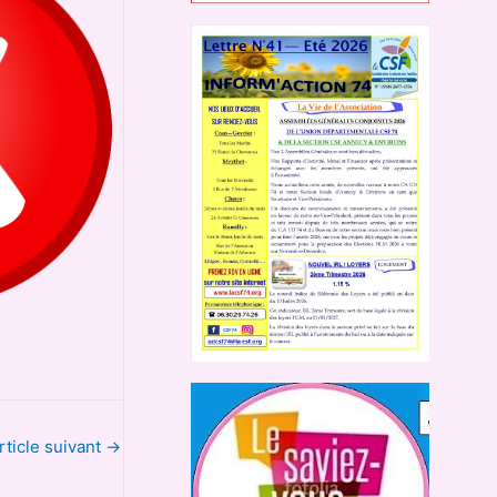
rticle suivant
→