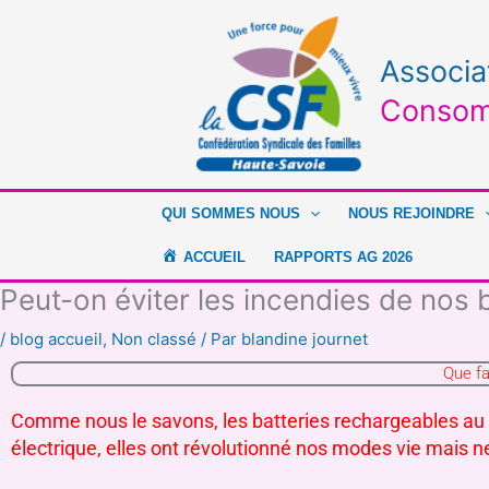
Aller
au
contenu
Associa
Consom
QUI SOMMES NOUS
NOUS REJOINDRE
ACCUEIL
RAPPORTS AG 2026
Peut-on éviter les incendies de nos b
/
blog accueil
,
Non classé
/ Par
blandine journet
Que fau
Comme nous le savons, les batteries rechargeables 
électrique, elles ont révolutionné nos modes vie mais