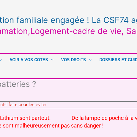
tion familiale engagée ! La CSF74 a
mation,Logement-cadre de vie, Sa
AGIR A VOS COTES
VOS DROITS
DOSSIERS ET GUI
atteries ?
t-il faire pour les éviter
au Lithium sont partout. De la lampe de poche à la v
 ne sont malheureusement pas sans danger !