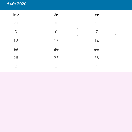
Août 2026
Me
Je
Ve
29
30
31
5
6
7
12
13
14
19
20
21
26
27
28
2
3
4