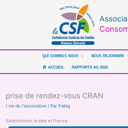
Aller
au
contenu
Associa
Consom
QUI SOMMES NOUS
NOUS REJOINDRE
ACCUEIL
RAPPORTS AG 2026
prise de rendez-vous CRAN
/
vie de l'association
/ Par
frabig
Sélectionnez la date et l'heure: