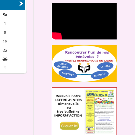
Sa
1
8
15
22
29
5