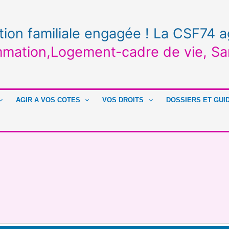
tion familiale engagée ! La CSF74 a
mation,Logement-cadre de vie, Sa
AGIR A VOS COTES
VOS DROITS
DOSSIERS ET GUI