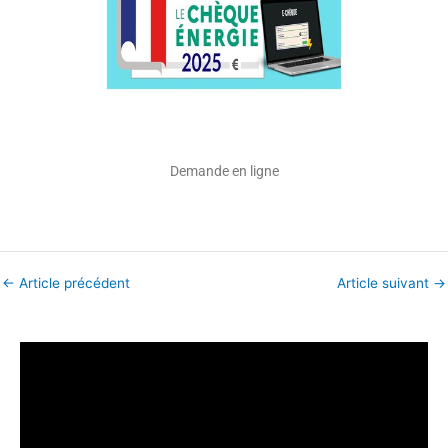
Demande en ligne
←
Article précédent
Article suivant
→