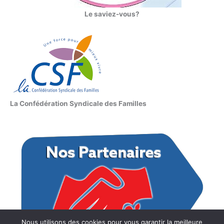
Le saviez-vous?
La Confédération Syndicale des Familles
Nous utilisons des cookies pour vous garantir la meilleure