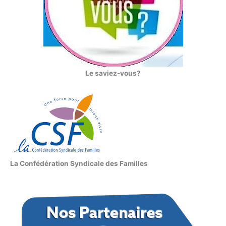
Le saviez-vous?
La Confédération Syndicale des Familles