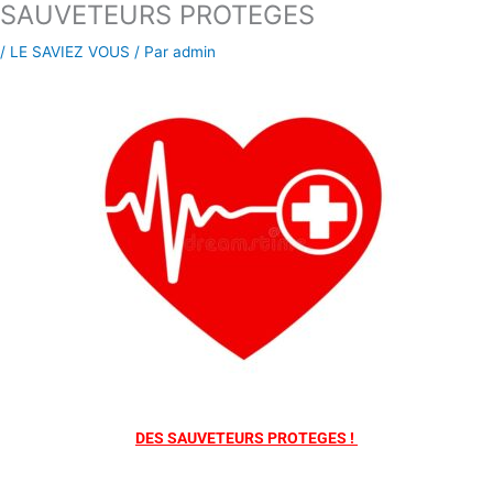
SAUVETEURS PROTEGES
Aller
au
/
LE SAVIEZ VOUS
/ Par
admin
contenu
DES SAUVETEURS PROTEGES !