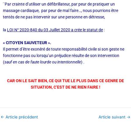
¨Par crainte d’utiliser un défibrillateur, par peur de pratiquer un
massage cardiaque, par peur de mal faire…, nous pourrions être
tentés de ne pas intervenir sur une personne en détresse,
la
LOI N° 2020-840 du 03 Juillet 2020 a crée le statut de
:
« CITOYEN SAUVETEUR ».
Il permet d’être exonéré de toute responsabilité civile si son geste ne
fonctionne pas ou lorsqu’un préjudice résulte de son intervention
(
sauf en cas de faute lourde ou intentionnelle
) .
CAR ON LE SAIT BIEN, CE QUI TUE LE PLUS DANS CE GENRE DE
SITUATION,
C’EST DE NE RIEN FAIRE !
←
Article précédent
Article suivant
→