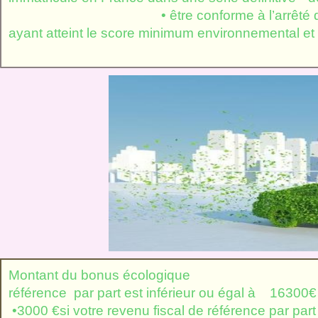
• être conforme à l’arrêté du 13janvier 
ayant atteint le score minimum environnemental 
Montant du bonus é
référence par part est
•3000 €si votre revenu fiscal de référence par