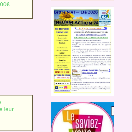
00€
s
e leur