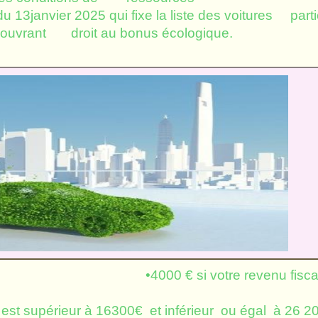
2025 qui fixe la liste des voitures partic
et ouvrant droit au bonus écologique.
cologique
•4000 € si votre revenu fisca
 inférieur ou égal à 16
 part est supérieur à 16300€ et inférieur ou éga