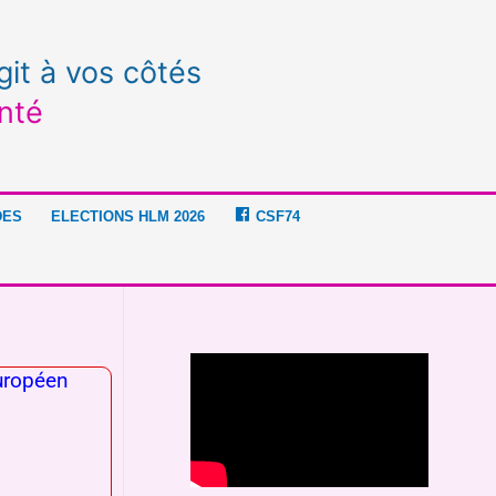
git à vos côtés
nté
DES
ELECTIONS HLM 2026
CSF74
européen