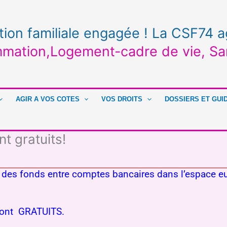
tion familiale engagée ! La CSF74 a
mation,Logement-cadre de vie, Sa
AGIR A VOS COTES
VOS DROITS
DOSSIERS ET GUI
t gratuits!
r des fonds entre comptes bancaires dans l’espace 
s sont GRATUITS.