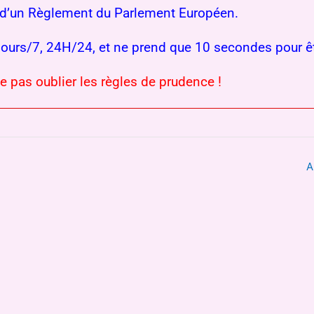
re d’un Règlement du Parlement Européen.
 jours/7, 24H/24, et ne prend que 10 secondes pour ê
e pas oublier les règles de prudence !
A