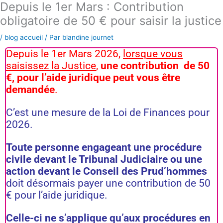
Depuis le 1er Mars : Contribution
Aller
au
obligatoire de 50 € pour saisir la justice
contenu
/
blog accueil
/ Par
blandine journet
Depuis le 1er Mars 2026,
lorsque vous
saisissez la Justice
,
une contribution de 50
€, pour l’aide juridique peut vous être
demandée
.
C’est une mesure de la Loi de Finances pour
2026.
Toute personne engageant une procédure
civile devant le Tribunal Judiciaire ou une
action devant le Conseil des Prud’hommes
doit désormais payer une contribution de 50
€ pour l’aide juridique.
Celle-ci ne s’applique qu’aux procédures en