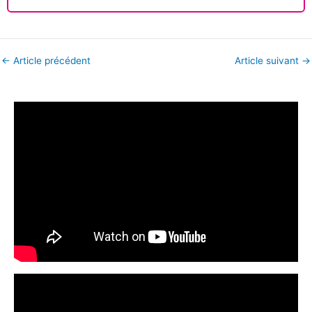
←
Article précédent
Article suivant
→