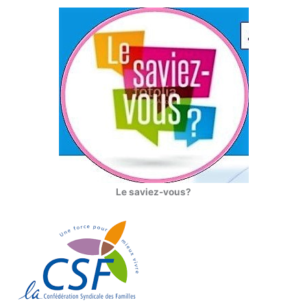
Le saviez-vous?