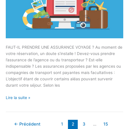
FAUT-IL PRENDRE UNE ASSURANCE VOYAGE ? Au moment de
votre réservation, un doute s’installe ! Devez-vous prendre
l’assurance de l’agence ou du transporteur ? Est-elle
indispensable ? Les assurances proposées par les agences ou
compagnies de transport sont payantes mais facultatives :
L’objectif étant de couvrir certains aléas pouvant survenir
durant votre séjour. Selon les
Lire la suite »
←
Précédent
1
2
3
…
15