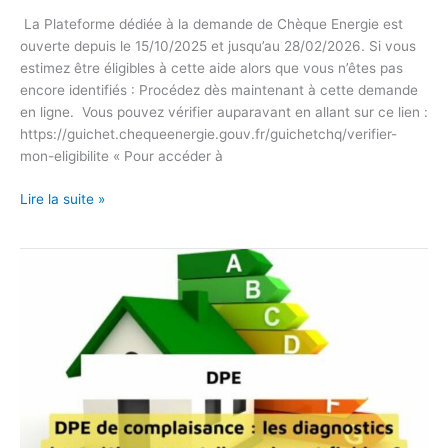
La Plateforme dédiée à la demande de Chèque Energie est
ouverte depuis le 15/10/2025 et jusqu’au 28/02/2026. Si vous
estimez être éligibles à cette aide alors que vous n’êtes pas
encore identifiés : Procédez dès maintenant à cette demande
en ligne. Vous pouvez vérifier auparavant en allant sur ce lien :
https://guichet.chequeenergie.gouv.fr/guichetchq/verifier-
mon-eligibilite « Pour accéder à
Lire la suite »
DPE
/
Nouvelle
sécurisation
du
Dispositif