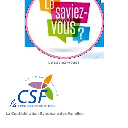
Le saviez-vous?
La Confédération Syndicale des Familles